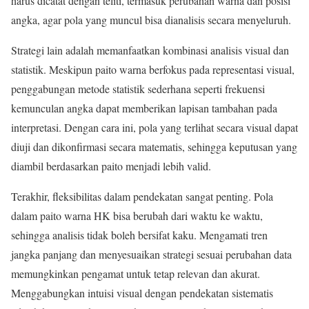
harus dicatat dengan teliti, termasuk perubahan warna dan posisi
angka, agar pola yang muncul bisa dianalisis secara menyeluruh.
Strategi lain adalah memanfaatkan kombinasi analisis visual dan
statistik. Meskipun paito warna berfokus pada representasi visual,
penggabungan metode statistik sederhana seperti frekuensi
kemunculan angka dapat memberikan lapisan tambahan pada
interpretasi. Dengan cara ini, pola yang terlihat secara visual dapat
diuji dan dikonfirmasi secara matematis, sehingga keputusan yang
diambil berdasarkan paito menjadi lebih valid.
Terakhir, fleksibilitas dalam pendekatan sangat penting. Pola
dalam paito warna HK bisa berubah dari waktu ke waktu,
sehingga analisis tidak boleh bersifat kaku. Mengamati tren
jangka panjang dan menyesuaikan strategi sesuai perubahan data
memungkinkan pengamat untuk tetap relevan dan akurat.
Menggabungkan intuisi visual dengan pendekatan sistematis