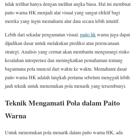
tidak terlihat hanya dengan melihat angka biasa. Hal ini membuat
paito warna HK menjadi alat visual yang sangat efektif bagi
mereka yang ingin memahami alur data secara lebih intuitif.
Lebih dari sekadar pengamatan visual,
paito hk
warna juga dapat
dijadikan dasar untuk melakukan prediksi atau perencanaan
strategi. Analisis yang cermat akan membantu mengurangi risiko
kesalahan interpretasi dan meningkatkan pemahaman tentang
bagaimana pola muncul dari waktu ke waktu. Memahami dasar
paito warna HK adalah langkah pertama sebelum menggali lebih
jauh teknik untuk menemukan pola menarik yang tersembunyi.
Teknik Mengamati Pola dalam Paito
Warna
Untuk menemukan pola menarik dalam paito warna HK, ada