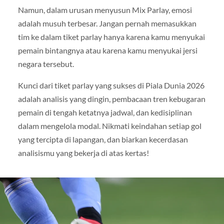
Namun, dalam urusan menyusun Mix Parlay, emosi
adalah musuh terbesar. Jangan pernah memasukkan
tim ke dalam tiket parlay hanya karena kamu menyukai
pemain bintangnya atau karena kamu menyukai jersi
negara tersebut.
Kunci dari tiket parlay yang sukses di Piala Dunia 2026
adalah analisis yang dingin, pembacaan tren kebugaran
pemain di tengah ketatnya jadwal, dan kedisiplinan
dalam mengelola modal. Nikmati keindahan setiap gol
yang tercipta di lapangan, dan biarkan kecerdasan
analisismu yang bekerja di atas kertas!