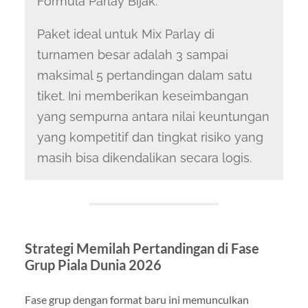
Formula Parlay Bijak:
Paket ideal untuk Mix Parlay di
turnamen besar adalah 3 sampai
maksimal 5 pertandingan dalam satu
tiket. Ini memberikan keseimbangan
yang sempurna antara nilai keuntungan
yang kompetitif dan tingkat risiko yang
masih bisa dikendalikan secara logis.
Strategi Memilah Pertandingan di Fase
Grup Piala Dunia 2026
Fase grup dengan format baru ini memunculkan