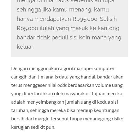
mengatur nilai
odds
sedemikian rupa
sehingga jika kamu menang, kamu
hanya mendapatkan Rp95.000. Selisih
Rp5.000 itulah yang masuk ke kantong
bandar, tidak peduli sisi koin mana yang
keluar.
Dengan menggunakan algoritma superkomputer
canggih dan tim analis data yang handal, bandar akan
terus menggeser nilai
odds
berdasarkan volume uang
yang dipertaruhkan oleh masyarakat. Tujuan mereka
adalah menyeimbangkan jumlah uang di kedua sisi
taruhan, sehingga mereka bisa meraup keuntungan
bersih dari margin tersebut tanpa menanggung risiko
kerugian sedikit pun.