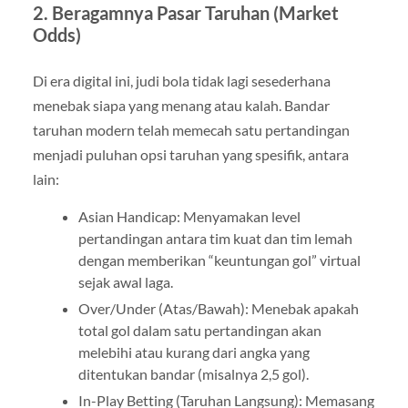
2. Beragamnya Pasar Taruhan (Market
Odds)
Di era digital ini, judi bola tidak lagi sesederhana
menebak siapa yang menang atau kalah. Bandar
taruhan modern telah memecah satu pertandingan
menjadi puluhan opsi taruhan yang spesifik, antara
lain:
Asian Handicap: Menyamakan level
pertandingan antara tim kuat dan tim lemah
dengan memberikan “keuntungan gol” virtual
sejak awal laga.
Over/Under (Atas/Bawah): Menebak apakah
total gol dalam satu pertandingan akan
melebihi atau kurang dari angka yang
ditentukan bandar (misalnya 2,5 gol).
In-Play Betting (Taruhan Langsung): Memasang