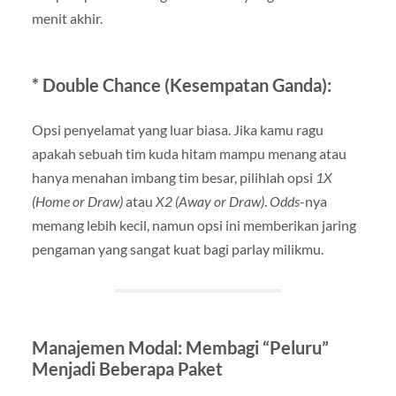
menit akhir.
* Double Chance (Kesempatan Ganda):
Opsi penyelamat yang luar biasa. Jika kamu ragu
apakah sebuah tim kuda hitam mampu menang atau
hanya menahan imbang tim besar, pilihlah opsi
1X
(Home or Draw)
atau
X2 (Away or Draw)
.
Odds
-nya
memang lebih kecil, namun opsi ini memberikan jaring
pengaman yang sangat kuat bagi parlay milikmu.
Manajemen Modal: Membagi “Peluru”
Menjadi Beberapa Paket