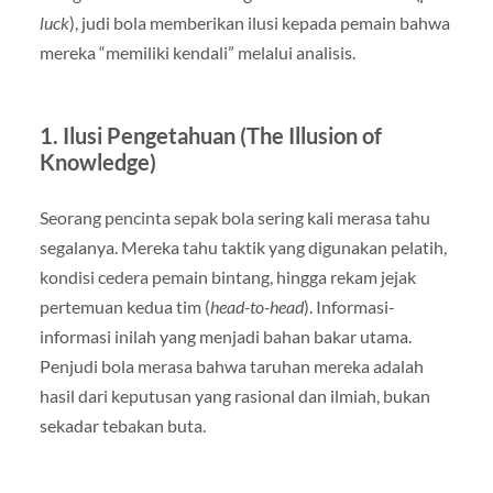
luck
), judi bola memberikan ilusi kepada pemain bahwa
mereka “memiliki kendali” melalui analisis.
1. Ilusi Pengetahuan (The Illusion of
Knowledge)
Seorang pencinta sepak bola sering kali merasa tahu
segalanya. Mereka tahu taktik yang digunakan pelatih,
kondisi cedera pemain bintang, hingga rekam jejak
pertemuan kedua tim (
head-to-head
). Informasi-
informasi inilah yang menjadi bahan bakar utama.
Penjudi bola merasa bahwa taruhan mereka adalah
hasil dari keputusan yang rasional dan ilmiah, bukan
sekadar tebakan buta.