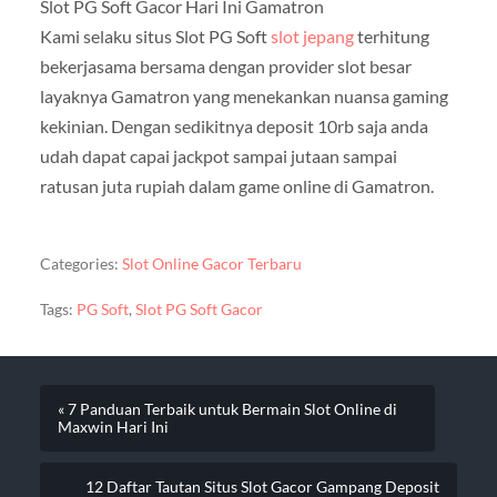
Slot PG Soft Gacor Hari Ini Gamatron
Kami selaku situs Slot PG Soft
slot jepang
terhitung
bekerjasama bersama dengan provider slot besar
layaknya Gamatron yang menekankan nuansa gaming
kekinian. Dengan sedikitnya deposit 10rb saja anda
udah dapat capai jackpot sampai jutaan sampai
ratusan juta rupiah dalam game online di Gamatron.
Categories:
Slot Online Gacor Terbaru
Tags:
PG Soft
,
Slot PG Soft Gacor
« 7 Panduan Terbaik untuk Bermain Slot Online di
Maxwin Hari Ini
12 Daftar Tautan Situs Slot Gacor Gampang Deposit