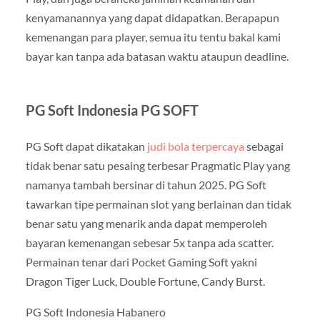
kenyamanannya yang dapat didapatkan. Berapapun
kemenangan para player, semua itu tentu bakal kami
bayar kan tanpa ada batasan waktu ataupun deadline.
PG Soft Indonesia PG SOFT
PG Soft dapat dikatakan
judi bola terpercaya
sebagai
tidak benar satu pesaing terbesar Pragmatic Play yang
namanya tambah bersinar di tahun 2025. PG Soft
tawarkan tipe permainan slot yang berlainan dan tidak
benar satu yang menarik anda dapat memperoleh
bayaran kemenangan sebesar 5x tanpa ada scatter.
Permainan tenar dari Pocket Gaming Soft yakni
Dragon Tiger Luck, Double Fortune, Candy Burst.
PG Soft Indonesia Habanero