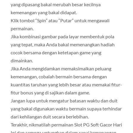
yang dipasang bakal merubah besar kecilnya
kemenangan yang bakal didapat.
Klik tombol “Spin” atau “Putar” untuk mengawali
permainan.
Jika kombinasi gambar pada layar membentuk pola
yang tepat, maka Anda bakal memenangkan hadiah
cocok bersama dengan ketetapan game yang
dimainkan.
Jika Anda mengidamkan memaksimalkan peluang
kemenangan, cobalah bermain bersama dengan
kuantitas taruhan yang lebih besar atau memakai fitur-
fitur bonus yang di sajikan dalam game.
Jangan lupa untuk mengatur batasan waktu dan duit
yang bakal digunakan waktu bermain supaya terhindar
dari kehilangan duit secara berlebihan.
Terakhir, nikmatilah permainan Slot PG Soft Gacor Hari
Ini dan semoga untungkan dalam capai kemenangan.