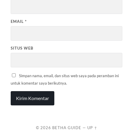
EMAIL
*
SITUS WEB
Simpan nama, email, dan situs web saya pada peramban ini
untuk komentar saya berikutnya.
© 2026
BETHA GUIDE
—
UP ↑