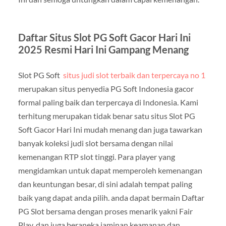
Daftar Situs Slot PG Soft Gacor Hari Ini
2025 Resmi Hari Ini Gampang Menang
Slot PG Soft
situs judi slot terbaik dan terpercaya no 1
merupakan situs penyedia PG Soft Indonesia gacor
formal paling baik dan terpercaya di Indonesia. Kami
terhitung merupakan tidak benar satu situs Slot PG
Soft Gacor Hari Ini mudah menang dan juga tawarkan
banyak koleksi judi slot bersama dengan nilai
kemenangan RTP slot tinggi. Para player yang
mengidamkan untuk dapat memperoleh kemenangan
dan keuntungan besar, di sini adalah tempat paling
baik yang dapat anda pilih. anda dapat bermain Daftar
PG Slot bersama dengan proses menarik yakni Fair
Play, dan juga beraneka jaminan keamanan dan