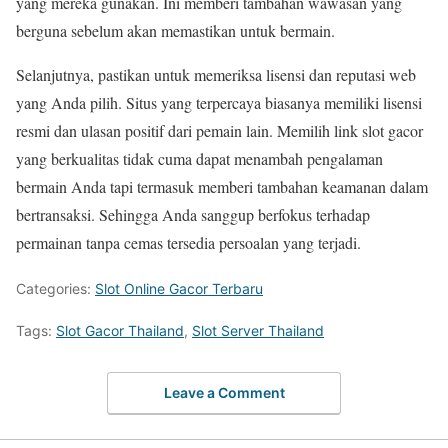
yang mereka gunakan. Ini memberi tambahan wawasan yang
berguna sebelum akan memastikan untuk bermain.
Selanjutnya, pastikan untuk memeriksa lisensi dan reputasi web
yang Anda pilih. Situs yang terpercaya biasanya memiliki lisensi
resmi dan ulasan positif dari pemain lain. Memilih link slot gacor
yang berkualitas tidak cuma dapat menambah pengalaman
bermain Anda tapi termasuk memberi tambahan keamanan dalam
bertransaksi. Sehingga Anda sanggup berfokus terhadap
permainan tanpa cemas tersedia persoalan yang terjadi.
Categories:
Slot Online Gacor Terbaru
Tags:
Slot Gacor Thailand
,
Slot Server Thailand
Leave a Comment