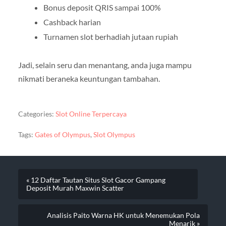
Bonus deposit QRIS sampai 100%
Cashback harian
Turnamen slot berhadiah jutaan rupiah
Jadi, selain seru dan menantang, anda juga mampu
nikmati beraneka keuntungan tambahan.
Categories:
Slot Online Terpercaya
Tags:
Gates of Olympus
,
Slot Olympus
« 12 Daftar Tautan Situs Slot Gacor Gampang
Deposit Murah Maxwin Scatter
Analisis Paito Warna HK untuk Menemukan Pola
Menarik »