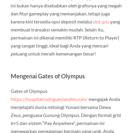
ini bukan hanya disebabkan oleh grafisnya yang megah
dan fitur gameplay yang memanjakan, tetapi juga
karena kini tersedia opsi deposit melalui
slot qris
yang
membuat transaksi semakin mudah. Selain itu,
permainan ini dikenal memiliki RTP (Return to Player)
yang sangat tinggi, ideal bagi Anda yang mencari
peluang untuk meraih kemenangan besar!
Mengenai Gates of Olympus
Gates of Olympus
https://hospitalrodrigueslandim.com/
mengajak Anda
menjelajahi dunia mitologi Yunani bersama Dewa
Zeus, penguasa Gunung Olympus. Dengan format grid
6×5 dan sistem “Pay Anywhere”, permainan ini
menawarkan pengalaman bermain yang unik. Anda